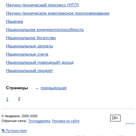
Научно-технический прогресс (НТП)
Научно-техническое комплексное прогнозирование
Наценка
Национальная конкурентоспособность
Национальное богатство
Национальные затраты
Национальные счета
Национальный (народный) доход
Национальный продукт
Страницы
←
предыдущая
1
2
© Академик, 2000-2026
18+
Обратная связь:
Техподдержка
,
Реклама на сайте
👣 Путешествия