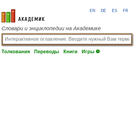
EN
DE
ES
FR
academic.ru
Словари и энциклопедии на Академике
Толкования
Переводы
Книги
Игры ⚽